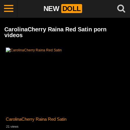
NEW
DOLL
CarolinaCherry Raina Red Satin porn
videos
CarolinaCherry Raina Red Satin
21 views