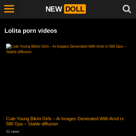
NEW
DOLL
Lolita porn videos
Cute Young Bikini Girls – Ai Images Generated With Amd rx
580 Gpu – Stable diffusion
52 views