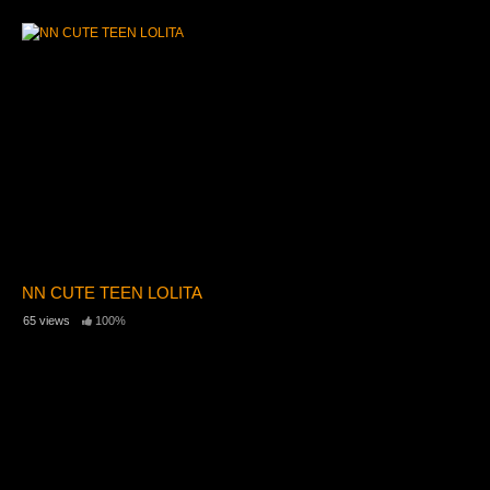
NN CUTE TEEN LOLITA
65 views
100%