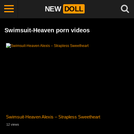
NEW
DOLL
Swimsuit-Heaven porn videos
Swimsuit-Heaven Alexis – Strapless Sweetheart
12 views