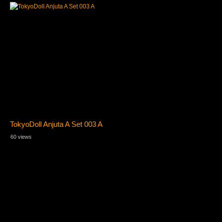
TokyoDoll Anjuta A Set 003 A
60 views