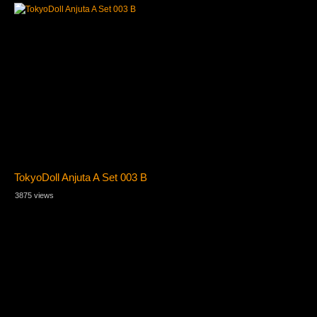
TokyoDoll Anjuta A Set 003 B
3875 views